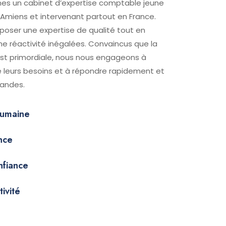
es un cabinet d’expertise comptable jeune
Amiens et intervenant partout en France.
oser une expertise de qualité tout en
ne réactivité inégalées. Convaincus que la
est primordiale, nous nous engageons à
de leurs besoins et à répondre rapidement et
andes.
 humaine
nce
nfiance
tivité