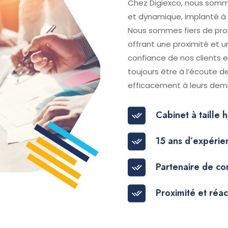
Chez Digiexco, nous somm
et dynamique, implanté à 
Nous sommes fiers de prop
offrant une proximité et u
confiance de nos clients 
toujours être à l’écoute 
efficacement à leurs dem
Cabinet à taille
15 ans d’expérie
Partenaire de co
Proximité et réac