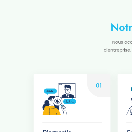
Not
Nous acc
d’entreprise
01