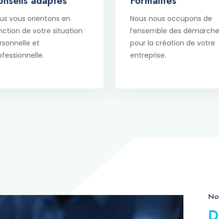
onseils adaptés
Formalités
us vous orientons en
Nous nous occupons de
nction de votre situation
l’ensemble des démarch
rsonnelle et
pour la création de votre
ofessionnelle.
entreprise.
Nos
D