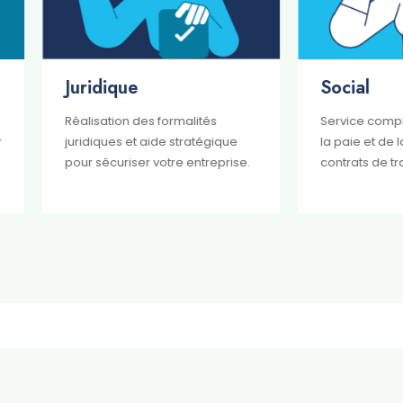
ridique
Social
lisation des formalités
Service complet de gestion 
idiques et aide stratégique
la paie et de la gestion des
r sécuriser votre entreprise.
contrats de travail.