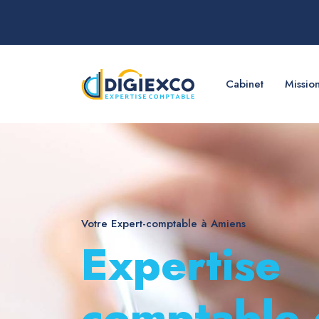
Cabinet
Missio
Votre Expert-comptable à Amiens
Expertise
comptable 