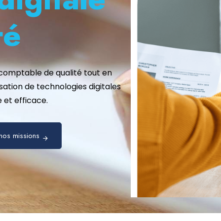
té
 comptable de qualité tout en
isation de technologies digitales
et efficace.
nos missions