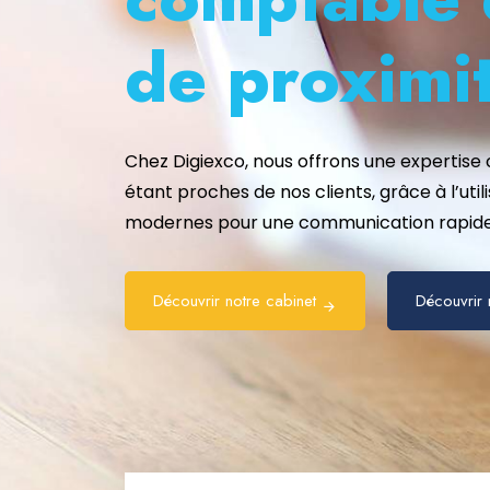
de proximi
Chez Digiexco, nous offrons une expertise
étant proches de nos clients, grâce à l’util
modernes pour une communication rapide 
Découvrir notre cabinet
Découvrir 