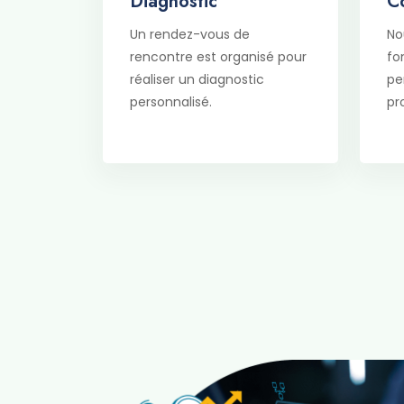
Diagnostic
C
Un rendez-vous de
No
rencontre est organisé pour
fo
réaliser un diagnostic
pe
personnalisé.
pr