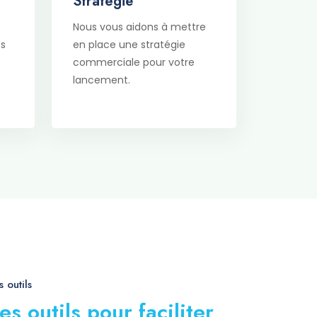
Stratégie
Nous vous aidons à mettre
es
en place une stratégie
commerciale pour votre
lancement.
 outils
es outils pour faciliter