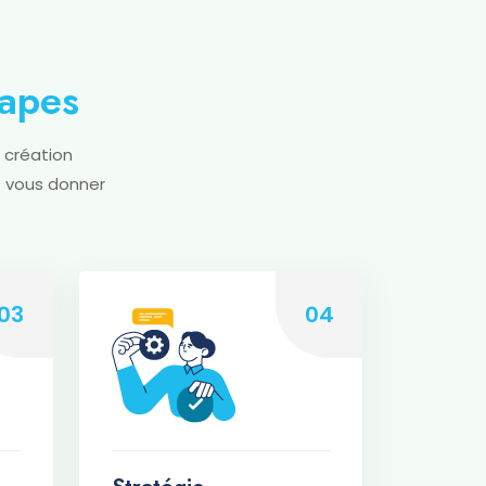
apes
 création
t vous donner
03
04