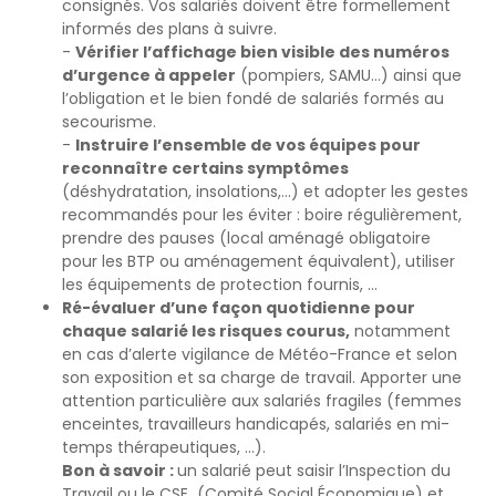
consignés. Vos salariés doivent être formellement
informés des plans à suivre.
-
Vérifier l’affichage bien visible des numéros
d’urgence à appeler
(pompiers, SAMU…) ainsi que
l’obligation et le bien fondé de salariés formés au
secourisme.
-
Instruire l’ensemble de vos équipes pour
reconnaître certains symptômes
(déshydratation, insolations,…) et adopter les gestes
recommandés pour les éviter : boire régulièrement,
prendre des pauses (local aménagé obligatoire
pour les BTP ou aménagement équivalent), utiliser
les équipements de protection fournis, …
Ré-évaluer d’une façon quotidienne pour
chaque salarié les risques courus,
notamment
en cas d’alerte vigilance de Météo-France et selon
son exposition et sa charge de travail. Apporter une
attention particulière aux salariés fragiles (femmes
enceintes, travailleurs handicapés, salariés en mi-
temps thérapeutiques, …).
Bon à savoir :
un salarié peut saisir l’Inspection du
Travail ou le CSE (Comité Social Économique) et