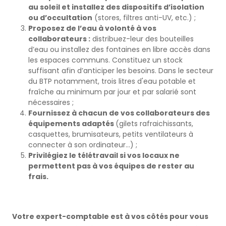
au soleil et installez des dispositifs d’isolation
ou d’occultation
(stores, filtres anti-UV, etc.) ;
Proposez de l’eau à volonté à vos
collaborateurs :
distribuez-leur des bouteilles
d’eau ou installez des fontaines en libre accès dans
les espaces communs. Constituez un stock
suffisant afin d’anticiper les besoins. Dans le secteur
du BTP notamment, trois litres d'eau potable et
fraîche au minimum par jour et par salarié sont
nécessaires ;
Fournissez à chacun de vos collaborateurs des
équipements adaptés
(gilets rafraichissants,
casquettes, brumisateurs, petits ventilateurs à
connecter à son ordinateur…) ;
Privilégiez le télétravail si vos locaux ne
permettent pas à vos équipes de rester au
frais.
Votre expert-comptable est à vos côtés pour vous