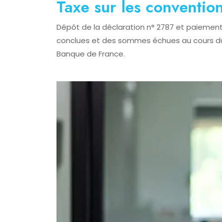
Taxe sur les conventio
Dépôt de la déclaration n° 2787 et paiement
conclues et des sommes échues au cours du m
Banque de France.
Ajouter à mon calendrier