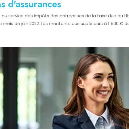
ns d'assurances
 au service des impôts des entreprises de la taxe due au ti
ois de juin 2022. Les montants dus supérieurs à 1 500 € doi