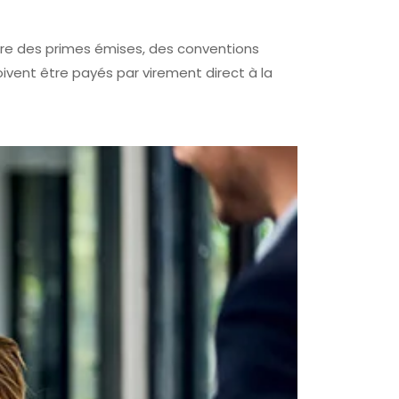
tre des primes émises, des conventions
vent être payés par virement direct à la