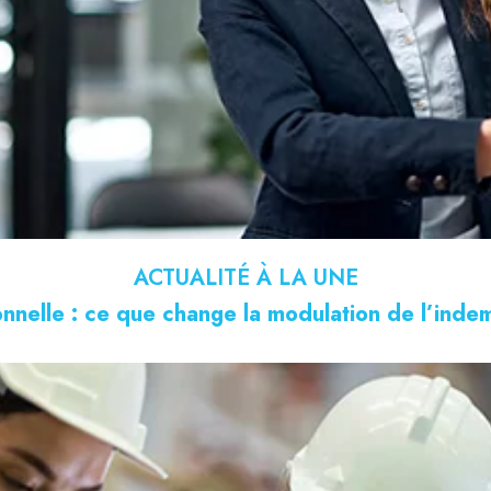
ACTUALITÉ À LA UNE
nnelle : ce que change la modulation de l’ind