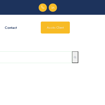
Contact
Accès Client