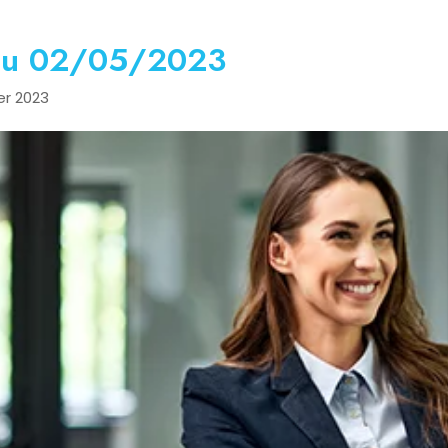
 au 02/05/2023
ier 2023