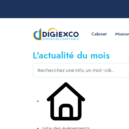
Cabinet
Missio
L'actualité du mois
Liste des évènements