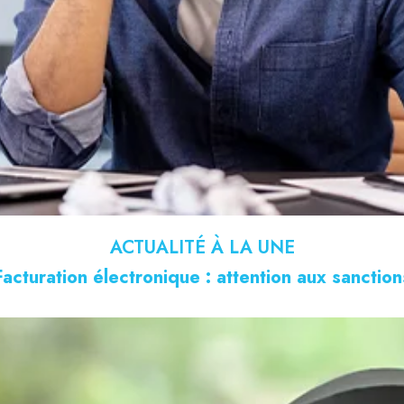
ACTUALITÉ À LA UNE
Facturation électronique : attention aux sanction