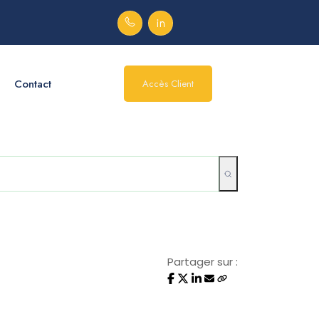
Contact
Accès Client
Partager sur :