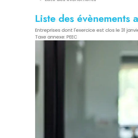
Liste des évènements
Entreprises dont l'exercice est clos le 31 janv
Taxe annexe: PEEC