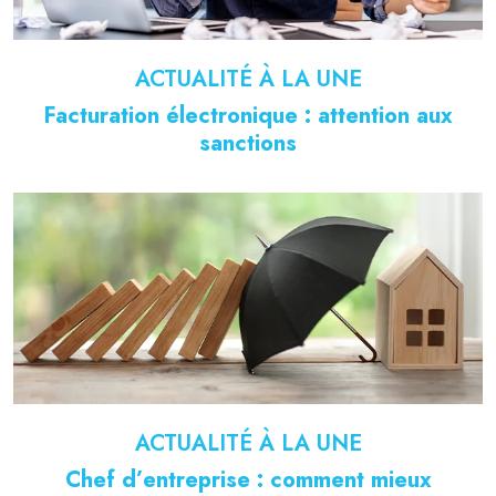
ACTUALITÉ À LA UNE
Facturation électronique : attention aux
sanctions
ACTUALITÉ À LA UNE
Chef d’entreprise : comment mieux