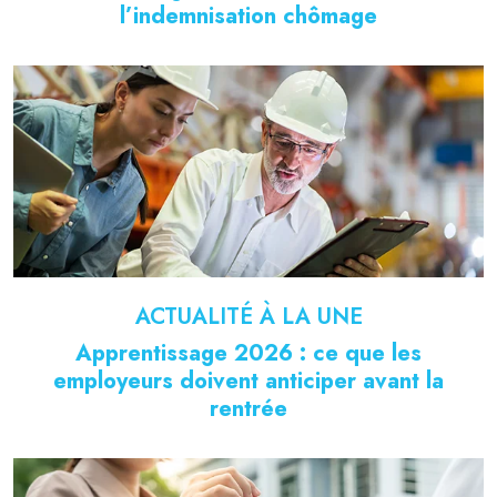
l’indemnisation chômage
ACTUALITÉ À LA UNE
Apprentissage 2026 : ce que les
employeurs doivent anticiper avant la
rentrée