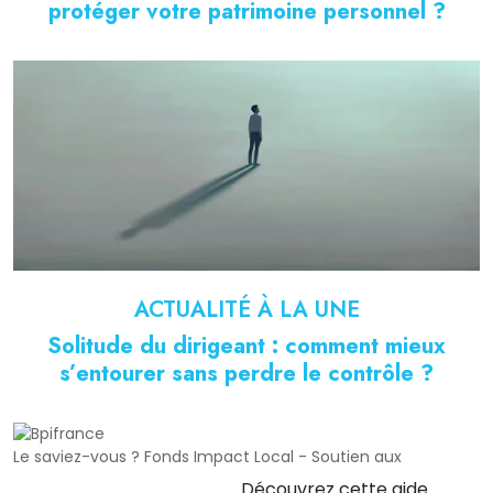
protéger votre patrimoine personnel ?
ACTUALITÉ À LA UNE
Solitude du dirigeant : comment mieux
s’entourer sans perdre le contrôle ?
Le saviez-vous ?
Fonds Impact Local - Soutien aux
Découvrez cette aide