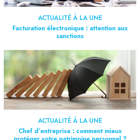
ACTUALITÉ À LA UNE
Facturation électronique : attention aux
sanctions
ACTUALITÉ À LA UNE
Chef d’entreprise : comment mieux
protéger votre patrimoine personnel ?