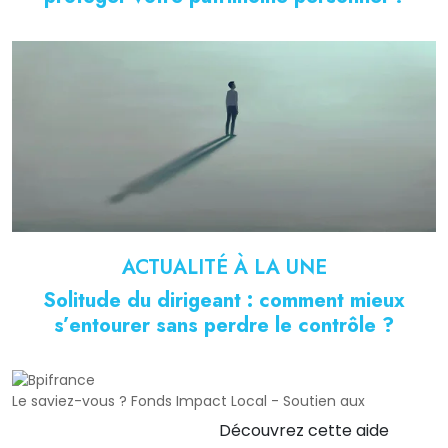
ACTUALITÉ À LA UNE
Solitude du dirigeant : comment mieux
s’entourer sans perdre le contrôle ?
Le saviez-vous ?
Fonds Impact Local - Soutien aux
Découvrez cette aide