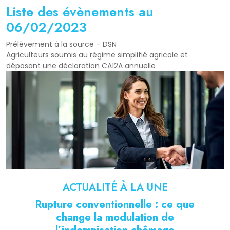
Liste des évènements au
06/02/2023
Prélèvement à la source – DSN
Agriculteurs soumis au régime simplifié agricole et
déposant une déclaration CA12A annuelle
ACTUALITÉ À LA UNE
Rupture conventionnelle : ce que
change la modulation de