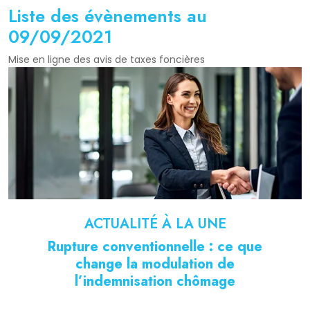
Liste des évènements au
09/09/2021
Mise en ligne des avis de taxes foncières
ACTUALITÉ À LA UNE
Rupture conventionnelle : ce que
change la modulation de
l’indemnisation chômage