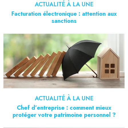
ACTUALITÉ À LA UNE
Facturation électronique : attention aux
sanctions
ACTUALITÉ À LA UNE
Chef d’entreprise : comment mieux
protéger votre patrimoine personnel ?