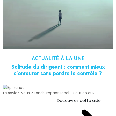
ACTUALITÉ À LA UNE
Solitude du dirigeant : comment mieux
s’entourer sans perdre le contrôle ?
Le saviez-vous ?
Fonds Impact Local - Soutien aux
Découvrez cette aide