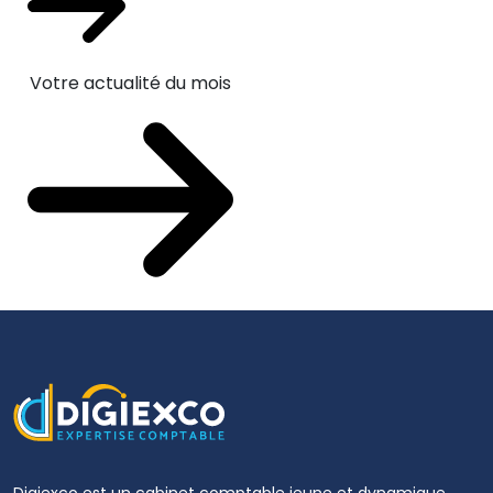
Votre actualité du mois
Digiexco est un cabinet comptable jeune et dynamique