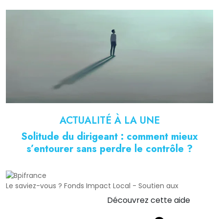
ACTUALITÉ À LA UNE
Solitude du dirigeant : comment mieux
s’entourer sans perdre le contrôle ?
Le saviez-vous ?
Fonds Impact Local - Soutien aux
Découvrez cette aide