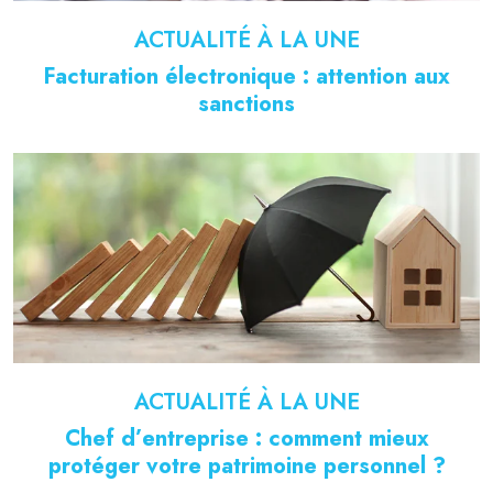
ACTUALITÉ À LA UNE
Facturation électronique : attention aux
sanctions
ACTUALITÉ À LA UNE
Chef d’entreprise : comment mieux
protéger votre patrimoine personnel ?