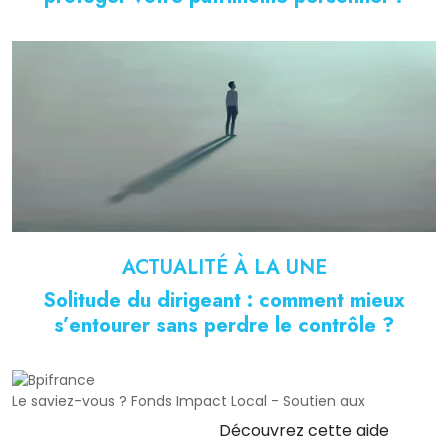
ACTUALITÉ À LA UNE
Solitude du dirigeant : comment mieux
s’entourer sans perdre le contrôle ?
Le saviez-vous ?
Fonds Impact Local - Soutien aux
Découvrez cette aide