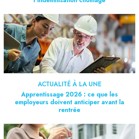
l’indemnisation chômage
ACTUALITÉ À LA UNE
Apprentissage 2026 : ce que les
employeurs doivent anticiper avant la
rentrée