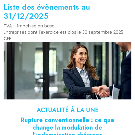
Liste des évènements au
31/12/2025
TVA - franchise en base
Entreprises dont l'exercice est clos le 30 septembre 2025
CFE
ACTUALITÉ À LA UNE
Rupture conventionnelle : ce que
change la modulation de