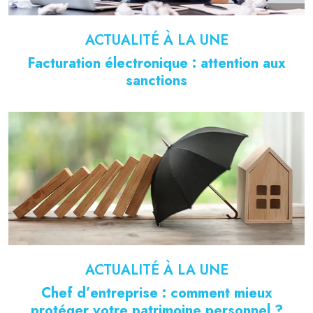
ACTUALITÉ À LA UNE
Facturation électronique : attention aux
sanctions
ACTUALITÉ À LA UNE
Chef d’entreprise : comment mieux
protéger votre patrimoine personnel ?