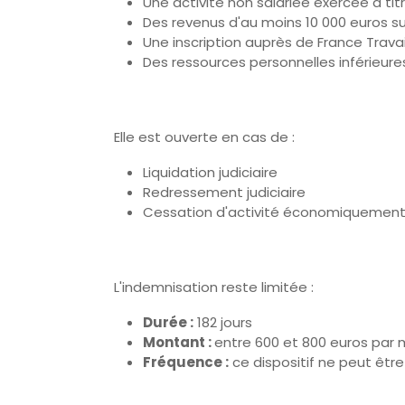
Une activité non salariée exercée à t
Des revenus d'au moins 10 000 euros su
Une inscription auprès de France Trava
Des ressources personnelles inférieur
Elle est ouverte en cas de :
Liquidation judiciaire
Redressement judiciaire
Cessation d'activité économiquement n
L'indemnisation reste limitée :
Durée :
182 jours
Montant :
entre 600 et 800 euros par 
Fréquence :
ce dispositif ne peut être 