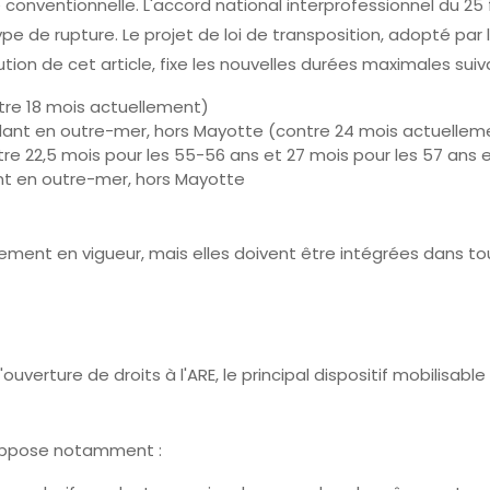
onventionnelle. L'accord national interprofessionnel du 25 f
 de rupture. Le projet de loi de transposition, adopté par le
ion de cet article, fixe les nouvelles durées maximales suiv
tre 18 mois actuellement)
dant en outre-mer, hors Mayotte (contre 24 mois actuellem
tre 22,5 mois pour les 55-56 ans et 27 mois pour les 57 ans 
ant en outre-mer, hors Mayotte
ment en vigueur, mais elles doivent être intégrées dans tou
uverture de droits à l'ARE, le principal dispositif mobilisable 
suppose notamment :