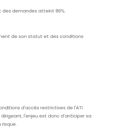
jet des demandes atteint 86%.
ement de son statut et des conditions
nditions d'accès restrictives de l'ATI
 dirigeant, l'enjeu est donc d'anticiper sa
 risque.