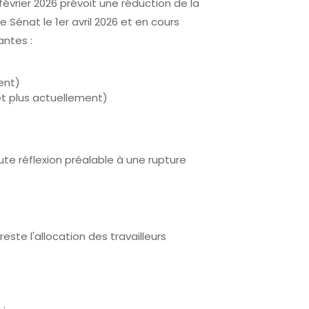
évrier 2026 prévoit une réduction de la
 Sénat le 1er avril 2026 et en cours
antes :
ent)
et plus actuellement)
te réflexion préalable à une rupture
reste l'allocation des travailleurs