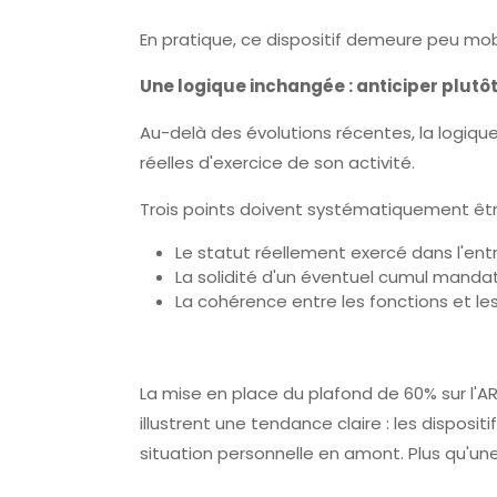
En pratique, ce dispositif demeure peu mobi
Une logique inchangée : anticiper plutô
Au-delà des évolutions récentes, la logiqu
réelles d'exercice de son activité.
Trois points doivent systématiquement être
Le statut réellement exercé dans l'ent
La solidité d'un éventuel cumul mandat
La cohérence entre les fonctions et le
La mise en place du plafond de 60% sur l'ARE
illustrent une tendance claire : les disposit
situation personnelle en amont. Plus qu'une q