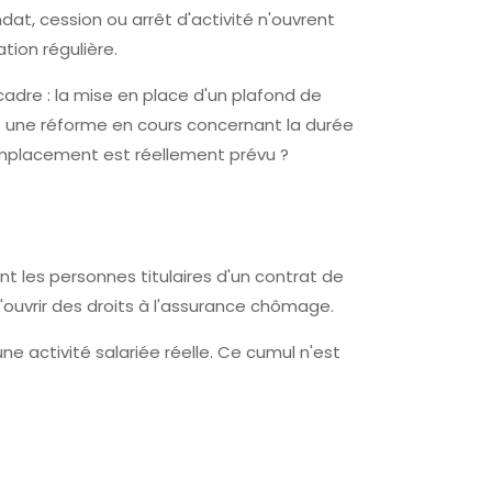
dat, cession ou arrêt d'activité n'ouvrent
ion régulière.
adre : la mise en place d'un plafond de
 et une réforme en cours concernant la durée
remplacement est réellement prévu ?
t les personnes titulaires d'un contrat de
d'ouvrir des droits à l'assurance chômage.
e activité salariée réelle. Ce cumul n'est