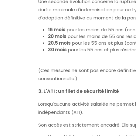
Une seconde évolution concerne la rupture c
durée maximale d'indemnisation pour ce type
d'adoption définitive au moment de la parut
15 mois
pour les moins de 55 ans (con
20 mois
pour les moins de 55 ans rési
20,5 mois
pour les 55 ans et plus (con
30 mois
pour les 55 ans et plus résid
(Ces mesures ne sont pas encore définitive
conventionnelle.)
3. L'ATI : un filet de sécurité limité
Lorsqu'aucune activité salariée ne permet l'o
indépendants (ATI).
Son accès est strictement encadré. Elle 