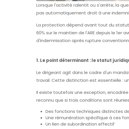
Lorsque l'activité ralentit ou s'arrête, la
pas automatiquement droit à une indemnis
La protection dépend avant tout du statut 
60% sur le maintien de l'ARE depuis le 1er 
d'indemnisation après rupture conventionne
1. Le point déterminant : le statut juridi
Le dirigeant agit dans le cadre d'un mandat
travail. Cette distinction est essentielle 
Il existe toutefois une exception, encadrée
reconnu que si trois conditions sont réunies
Des fonctions techniques distinctes de 
Une rémunération spécifique à ces fon
Un lien de subordination effectif