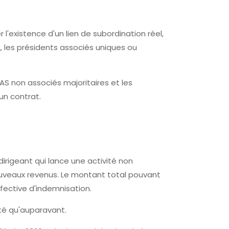
 l'existence d'un lien de subordination réel,
, les présidents associés uniques ou
SAS non associés majoritaires et les
un contrat.
irigeant qui lance une activité non
nouveaux revenus. Le montant total pouvant
ffective d'indemnisation.
ité qu'auparavant.