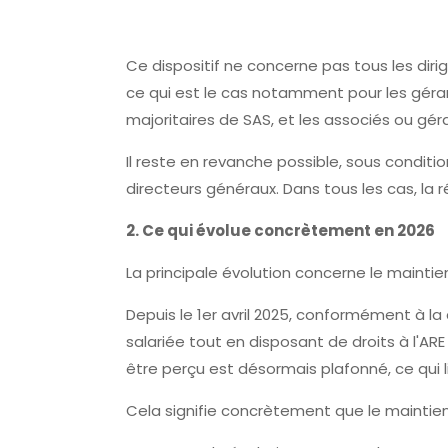
Ce dispositif ne concerne pas tous les dirig
ce qui est le cas notamment pour les géran
majoritaires de SAS, et les associés ou gé
Il reste en revanche possible, sous conditio
directeurs généraux. Dans tous les cas, la 
2. Ce qui évolue concrètement en 2026
La principale évolution concerne le maintien
Depuis le 1er avril 2025, conformément à l
salariée tout en disposant de droits à l'A
être perçu est désormais plafonné, ce qui l
Cela signifie concrètement que le maintien