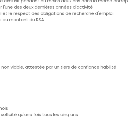
itre exclusif pendant au moins deux ans dans la même entrep
r l'une des deux dernières années d'activité
il et le respect des obligations de recherche d'emploi
es au montant du RSA
on viable, attestée par un tiers de confiance habilité
mois
sollicité qu'une fois tous les cinq ans