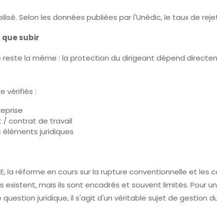
lisé. Selon les données publiées par l'Unédic, le taux de re
t que subir
e reste la même : la protection du dirigeant dépend direct
 vérifiés :
reprise
 / contrat de travail
s éléments juridiques
, la réforme en cours sur la rupture conventionnelle et les co
ifs existent, mais ils sont encadrés et souvent limités. Pour un
uestion juridique, il s'agit d'un véritable sujet de gestion du