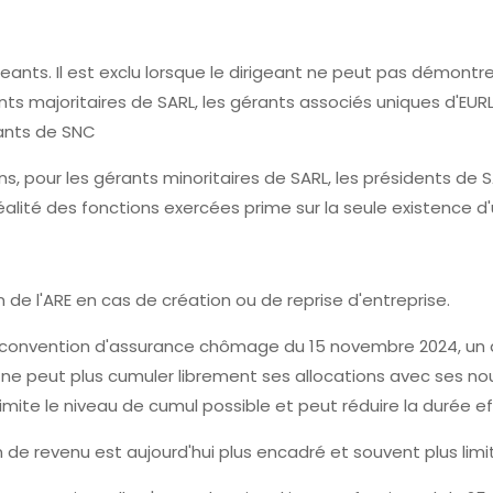
eants. Il est exclu lorsque le dirigeant ne peut pas démontrer
ts majoritaires de SARL, les gérants associés uniques d'EURL
rants de SNC
ns, pour les gérants minoritaires de SARL, les présidents de 
réalité des fonctions exercées prime sur la seule existence d'
 de l'ARE en cas de création ou de reprise d'entreprise.
a convention d'assurance chômage du 15 novembre 2024, un d
RE ne peut plus cumuler librement ses allocations avec ses 
imite le niveau de cumul possible et peut réduire la durée e
 de revenu est aujourd'hui plus encadré et souvent plus lim