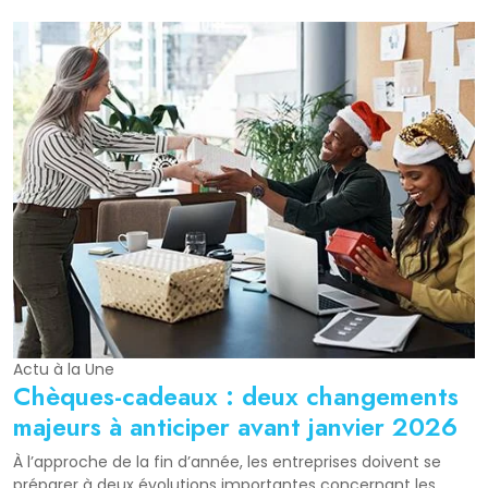
Actu à la Une
Chèques-cadeaux : deux changements
majeurs à anticiper avant janvier 2026
À l’approche de la fin d’année, les entreprises doivent se
préparer à deux évolutions importantes concernant les