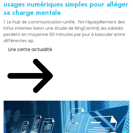
usages numériques simples pour alléger
sa charge mentale
1. Le hub de communication unifié : fini l’éparpillement des
infos internes Selon une étude de RingCentral, les salariés
perdent en moyenne 60 minutes par jour à basculer entre
différentes ap...
Lire cette actualité