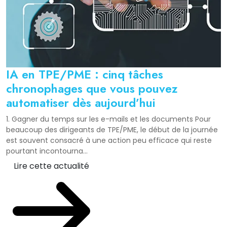
IA en TPE/PME : cinq tâches
chronophages que vous pouvez
automatiser dès aujourd’hui
1. Gagner du temps sur les e-mails et les documents Pour
beaucoup des dirigeants de TPE/PME, le début de la journée
est souvent consacré à une action peu efficace qui reste
pourtant incontourna...
Lire cette actualité