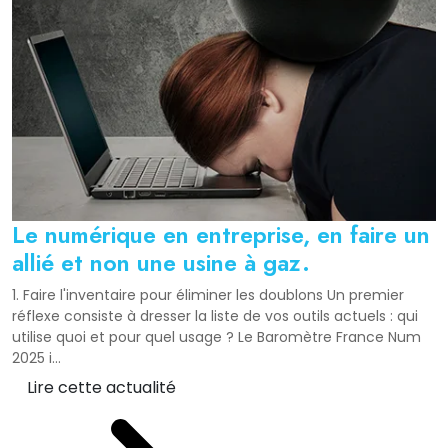
Le numérique en entreprise, en faire un
allié et non une usine à gaz.
1. Faire l'inventaire pour éliminer les doublons Un premier
réflexe consiste à dresser la liste de vos outils actuels : qui
utilise quoi et pour quel usage ? Le Baromètre France Num
2025 i...
Lire cette actualité