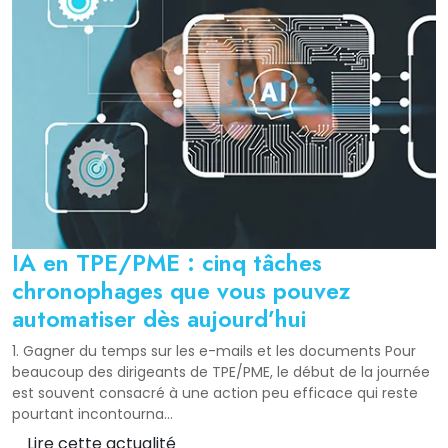
IA en TPE/PME : cinq tâches
chronophages que vous pouvez
automatiser dès aujourd’hui
1. Gagner du temps sur les e-mails et les documents Pour
beaucoup des dirigeants de TPE/PME, le début de la journée
est souvent consacré à une action peu efficace qui reste
pourtant incontourna...
Lire cette actualité