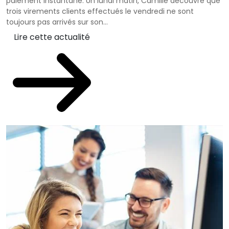
paiement instantané. Un lundi matin, Camille découvre que
trois virements clients effectués le vendredi ne sont
toujours pas arrivés sur son...
Lire cette actualité