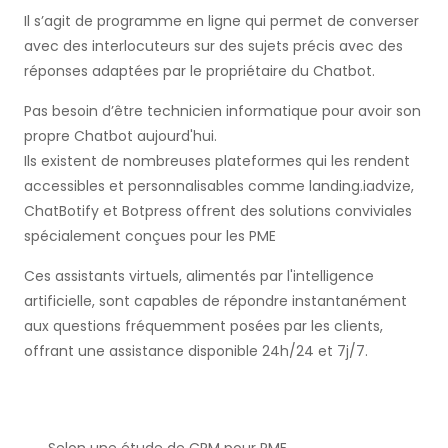
Il s’agit de programme en ligne qui permet de converser
avec des interlocuteurs sur des sujets précis avec des
réponses adaptées par le propriétaire du Chatbot.
Pas besoin d’être technicien informatique pour avoir son
propre Chatbot aujourd'hui.
Ils existent de nombreuses plateformes qui les rendent
accessibles et personnalisables comme landing.iadvize,
ChatBotify et Botpress offrent des solutions conviviales
spécialement conçues pour les PME
Ces assistants virtuels, alimentés par l'intelligence
artificielle, sont capables de répondre instantanément
aux questions fréquemment posées par les clients,
offrant une assistance disponible 24h/24 et 7j/7.
Selon une étude de CRM pour PME,