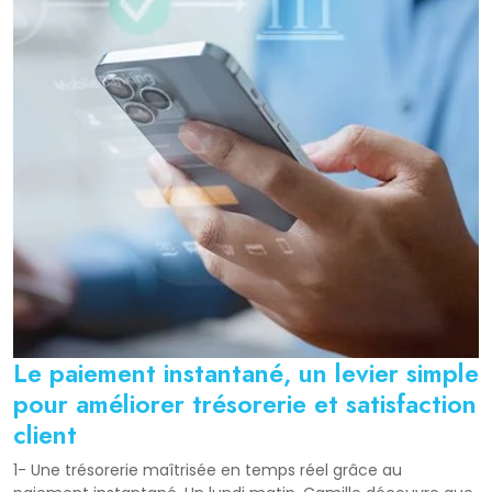
Le paiement instantané, un levier simple
pour améliorer trésorerie et satisfaction
client
1- Une trésorerie maîtrisée en temps réel grâce au